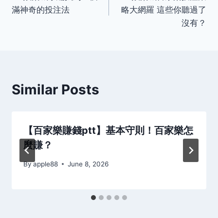
navigation
滿神奇的投注法
略大網羅 這些你聽過了
沒有？
Similar Posts
【百家樂賺錢ptt】基本守則！百家樂怎
麼賺？
By
apple88
June 8, 2026