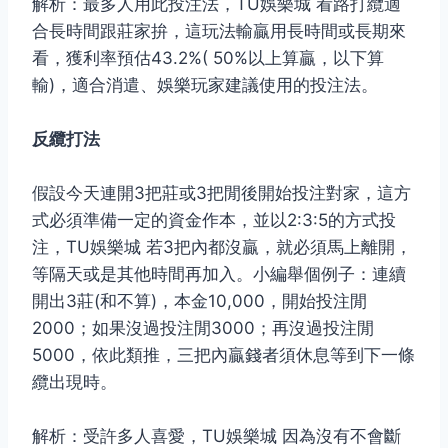
解析：最多人用此投注法，TU娛樂城 看路打纜適
合長時間跟莊家拚，這玩法輸贏用長時間或長期來
看，獲利率預估43.2%( 50%以上算贏，以下算
輸)，適合消遣、娛樂玩家建議使用的投注法。
反纜打法
假設今天連開3把莊或3把閒後開始投注對家，這方
式必須準備一定的資金作本，並以2:3:5的方式投
注，TU娛樂城 若3把內都沒贏，就必須馬上離開，
等隔天或是其他時間再加入。小編舉個例子：連續
開出3莊(和不算)，本金10,000，開始投注閒
2000；如果沒過投注閒3000；再沒過投注閒
5000，依此類推，三把內贏錢者須休息等到下一條
纜出現時。
解析：受許多人喜愛，TU娛樂城 因為沒有不會斷