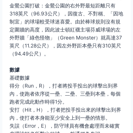
金鶯公園打破：金鶯公園的右外野最短距離只有
318英尺（96.93公尺），因復古、不對稱、「因地
制宜」的球場較受球迷喜愛。由於棒球規則沒有規
定圍牆的高度，因此波士頓紅襪主場芬威球場的左
外野牆「綠色怪物」（Green Monster）就高達37
英尺（11.28公尺），因左外野距本壘只有310英尺
（94.49公尺）。
數據
基礎數據
得分（Run，R），打者將投手投出的球擊出到界
內，使跑者依序從一壘、二壘、三壘到本壘，每個
跑者完成此動作時得1分。
安打（Hit，H），打者把投手投出來的球擊出到界
內，使打者本身能至少安全上到一壘的情形。
失誤（Error，E），防守球員有機會處理而未確實