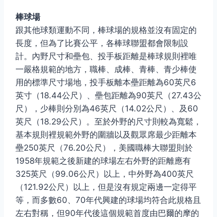
棒球場
跟其他球類運動不同，棒球場的規格並沒有固定的
長度，但為了比賽公平，各棒球聯盟都會限制設
計。內野尺寸和壘包、投手板距離是棒球規則裡唯
一嚴格規範的地方，職棒、成棒、青棒、青少棒使
用的標準尺寸場地，投手板離本壘距離為60英尺6
英寸（18.44公尺）、壘包距離為90英尺（27.43公
尺），少棒則分別為46英尺（14.02公尺）、及60
英尺（18.29公尺）。至於外野的尺寸則較為寬鬆，
基本規則裡規範外野的圍牆以及觀眾席最少距離本
壘250英尺（76.20公尺），美國職棒大聯盟則於
1958年規範之後新建的球場左右外野的距離應有
325英尺（99.06公尺）以上，中外野為400英尺
（121.92公尺）以上，但是沒有規定兩邊一定得平
等，而多數60、70年代興建的球場均符合此規格且
左右對稱，但90年代後這個規範首度由巴爾的摩的