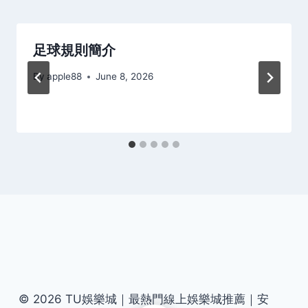
足球規則簡介
By
apple88
June 8, 2026
© 2026 TU娛樂城｜最熱門線上娛樂城推薦｜安