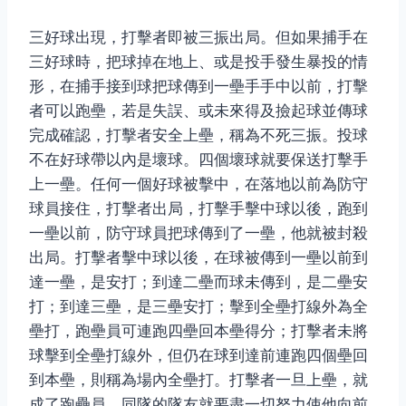
三好球出現，打擊者即被三振出局。但如果捕手在
三好球時，把球掉在地上、或是投手發生暴投的情
形，在捕手接到球把球傳到一壘手手中以前，打擊
者可以跑壘，若是失誤、或未來得及撿起球並傳球
完成確認，打擊者安全上壘，稱為不死三振。投球
不在好球帶以內是壞球。四個壞球就要保送打擊手
上一壘。任何一個好球被擊中，在落地以前為防守
球員接住，打擊者出局，打擊手擊中球以後，跑到
一壘以前，防守球員把球傳到了一壘，他就被封殺
出局。打擊者擊中球以後，在球被傳到一壘以前到
達一壘，是安打；到達二壘而球未傳到，是二壘安
打；到達三壘，是三壘安打；擊到全壘打線外為全
壘打，跑壘員可連跑四壘回本壘得分；打擊者未將
球擊到全壘打線外，但仍在球到達前連跑四個壘回
到本壘，則稱為場內全壘打。打擊者一旦上壘，就
成了跑壘員，同隊的隊友就要盡一切努力使他向前