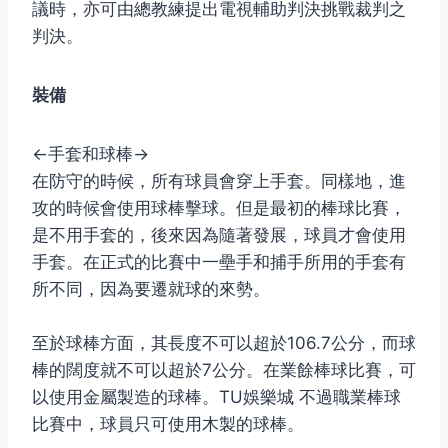
議時，亦可由總教練提出電視輔助判決挑戰裁判之
判決。
裝備
←手套和球棒→
在防守的時候，所有球員會穿上手套。同樣地，進
攻的時候會使用球棒擊球。但是最初的棒球比賽，
是不用手套的，後來因為隨著發展，球員才會使用
手套。在正式的比賽中一壘手和捕手所用的手套有
所不同，因為要遷就球的來勢。
至於球棒方面，其長度不可以超於106.7公分，而球
棒的闊度就不可以超於7公分。在業餘棒球比賽，可
以使用金屬製造的球棒。TU娛樂城 不過職業棒球
比賽中，球員只可使用木製的球棒。