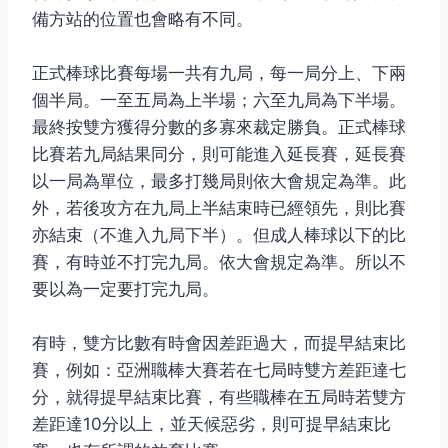
備方站的位置也會略有不同。
正式棒球比賽每場一共有九局，每一局分上、下兩
個半局。一至五局為上半場；六至九局為下半場。
最終按雙方獲得分數的多寡來裁定勝負。正式棒球
比賽若九局結果同分，則可能進入延長賽，延長賽
以一局為單位，最多打幾局則依大會規定為準。此
外，若後攻方在九局上半結束時已經領先，則比賽
亦結束（不進入九局下半）。但成人棒球以下的比
賽，有時並不打完九局。依大會規定為準。所以不
要以為一定要打完九局。
有時，雙方比數有時會因差距過大，而提早結束比
賽，例如：亞洲職棒大賽若在七局時雙方差距達七
分，就得提早結束比賽，有些職棒在五局時若雙方
差距達10分以上，並天候惡劣，則可提早結束比