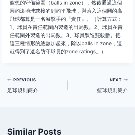
假想的守備範圍（balls in zone），然後通過這個
圓的滾地球或接的到的平飛球，與落入這個圓的高
飛球都算是一名游擊手的『責任』。（計算方式：
1、球員在責任範圍內製造的出局數。2、球員在責
任範圍外製造的出局數。3、球員製造雙殺數。把
這三種情形的總數加起來，除以balls in zone，這
就得到了這名防守球員的zone ratings。）
Post
PREVIOUS
NEXT
足球規則簡介
籃球規則簡介
navigation
Similar Posts