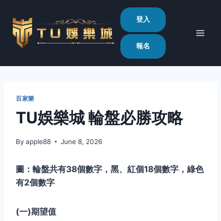
Skip
to
登入
content
報名
百家樂
TU娛樂城 輪盤必勝攻略
By
apple88
June 8, 2026
圖：輪盤共有38個數字，黑、紅個18個數字，綠色
有2個數字
(一)期望值