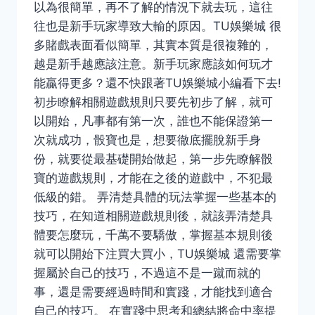
以為很簡單，再不了解的情況下就去玩，這往
往也是新手玩家導致大輸的原因。TU娛樂城 很
多賭戲表面看似簡單，其實本質是很複雜的，
越是新手越應該注意。新手玩家應該如何玩才
能贏得更多？還不快跟著TU娛樂城小編看下去!
初步瞭解相關遊戲規則只要先初步了解，就可
以開始，凡事都有第一次，誰也不能保證第一
次就成功，骰寶也是，想要徹底擺脫新手身
份，就要從最基礎開始做起，第一步先瞭解骰
寶的遊戲規則，才能在之後的遊戲中，不犯最
低級的錯。 弄清楚具體的玩法掌握一些基本的
技巧，在知道相關遊戲規則後，就該弄清楚具
體要怎麼玩，千萬不要驕傲，掌握基本規則後
就可以開始下注買大買小，TU娛樂城 還需要掌
握屬於自己的技巧，不過這不是一蹴而就的
事，還是需要經過時間和實踐，才能找到適合
自己的技巧。 在實踐中思考和總結將命中率提