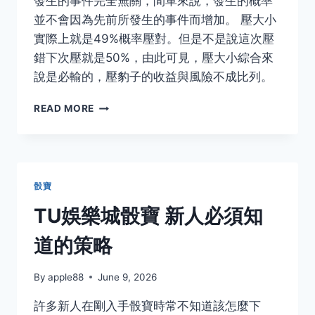
發生的事件完全無關，間單來說，發生的概率
並不會因為先前所發生的事件而增加。 壓大小
實際上就是49%概率壓對。但是不是說這次壓
錯下次壓就是50%，由此可見，壓大小綜合來
說是必輸的，壓豹子的收益與風險不成比列。
TU
READ MORE
娛
樂
城，
現
今
骰寶
在
賭
TU娛樂城骰寶 新人必須知
場
中
道的策略
也
有
By
apple88
June 9, 2026
著
鍾
許多新人在剛入手骰寶時常不知道該怎麼下
愛