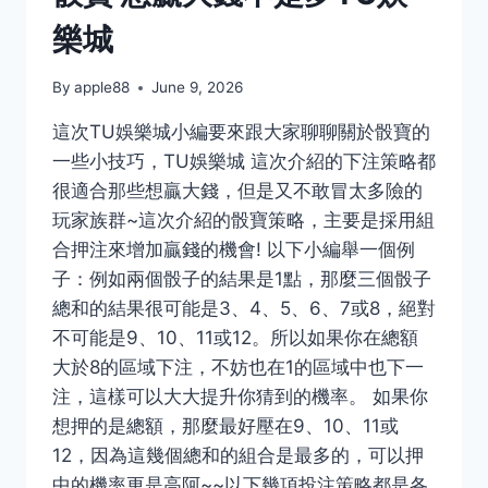
樂城
By
apple88
June 9, 2026
這次TU娛樂城小編要來跟大家聊聊關於骰寶的
一些小技巧，TU娛樂城 這次介紹的下注策略都
很適合那些想贏大錢，但是又不敢冒太多險的
玩家族群~這次介紹的骰寶策略，主要是採用組
合押注來增加贏錢的機會! 以下小編舉一個例
子：例如兩個骰子的結果是1點，那麼三個骰子
總和的結果很可能是3、4、5、6、7或8，絕對
不可能是9、10、11或12。所以如果你在總額
大於8的區域下注，不妨也在1的區域中也下一
注，這樣可以大大提升你猜到的機率。 如果你
想押的是總額，那麼最好壓在9、10、11或
12，因為這幾個總和的組合是最多的，可以押
中的機率更是高阿~~以下幾項投注策略都是各