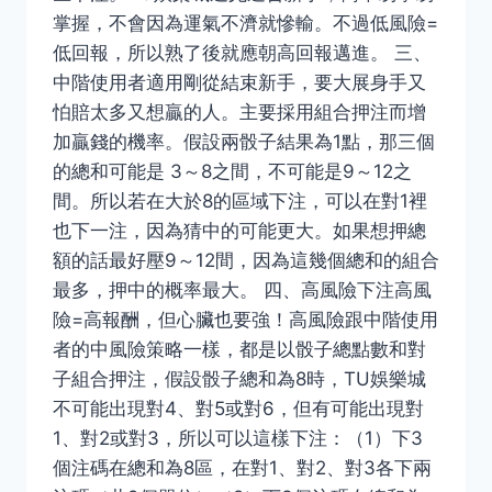
掌握，不會因為運氣不濟就慘輸。不過低風險=
低回報，所以熟了後就應朝高回報邁進。 三、
中階使用者適用剛從結束新手，要大展身手又
怕賠太多又想贏的人。主要採用組合押注而增
加贏錢的機率。假設兩骰子結果為1點，那三個
的總和可能是 3～8之間，不可能是9～12之
間。所以若在大於8的區域下注，可以在對1裡
也下一注，因為猜中的可能更大。如果想押總
額的話最好壓9～12間，因為這幾個總和的組合
最多，押中的概率最大。 四、高風險下注高風
險=高報酬，但心臟也要強！高風險跟中階使用
者的中風險策略一樣，都是以骰子總點數和對
子組合押注，假設骰子總和為8時，TU娛樂城
不可能出現對4、對5或對6，但有可能出現對
1、對2或對3，所以可以這樣下注：（1）下3
個注碼在總和為8區，在對1、對2、對3各下兩