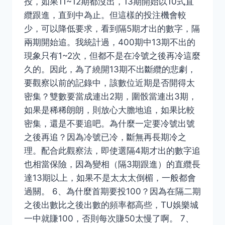
投，如果11~12期都沒出，13期開始以10式直
纜跟進，直到中為止。但這樣的投注機會較
少，可以降低要求，看到隔5期才出的數字，隔
兩期開始追。我統計過，400期中13期不出的
現象只有1~2次，但都不是在冷號之後再冷這麼
久的。因此，為了繞開13期不出斷纜的悲劇，
要觀察以前的記錄中，該數位近期是否開得太
密集？雙數要當成連出2期，圍骰當連出3期，
如果是稀稀朗朗，則放心大膽地追，如果比較
密集，還是不要追吧。為什麼一定要冷號出號
之後再追？因為冷號已冷，斷無再長期冷之
理。配合此觀察法，即使選隔4期才出的數字追
也相當保險，因為變相（隔3期跟進）的直纜長
達13期以上，如果不是太太太倒楣，一般都會
過關。 6、為什麼首期要投100？因為在隔二期
之後出數比之後出數的頻率都高些，TU娛樂城
一中就賺100，否則每次賺50太慢了啊。 7、