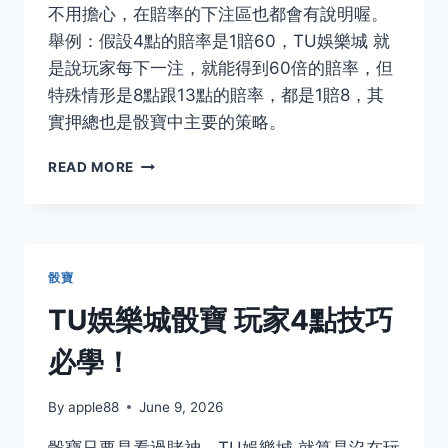
不用擔心，在賠率的下注區也都會有說明喔。
舉例：假設4點的賠率是1賠60，TU娛樂城 就
是說玩家每下一注，就能得到60倍的賠率，但
特殊情形是8點跟13點的賠率，都是1賠8，其
實押總也是骰寶中主要的策略。
骰
READ MORE
寶
骰
寶
秘
笈
骰寶
中
的”特
TU娛樂城骰寶 玩家4點技巧
殊
技
必學！
巧
TU
By
apple88
June 9, 2026
娛
樂
骰寶只要是看過賭神，TU娛樂城 就算是沒在玩