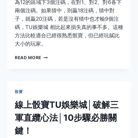
為12的區域下3個注碼，在對1、對2、對6各下
兩個注碼。如果猜中，則贏18注碼，猜中對
子，就贏20注碼，若是沒有猜中也才輸9個注
碼，TU娛樂城 相比起來損失真的事不多。這種
方法比較適合已經很熟悉骰寶，但已經玩膩比
大小的玩家。
骰
READ MORE
寶
別
再
背
策
骰寶
略
了!
線上骰寶TU娛樂城│破解三
這
些
軍直纜心法│10步驟必勝關
就
夠
鍵！
用