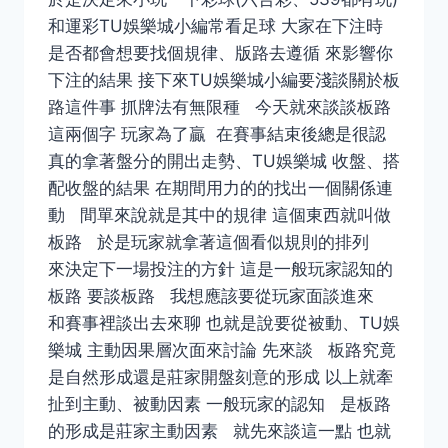
率
和運彩TU娛樂城小編常看足球 大家在下注時
秒
提
是否都會想要找個規律、版路去遵循 來影響你
高
下注的結果 接下來TU娛樂城小編要淺談關於板
路這件事 抓牌法有無限種 今天就來談談板路
這兩個字 玩家為了贏 在賽事結束後總是很認
真的拿著盤分的開出走勢、TU娛樂城 收盤、搭
配收盤的結果 在期間用力的的找出一個關係連
動 間單來說就是其中的規律 這個東西就叫做
板路 於是玩家就拿著這個看似規則的排列
來決定下一場投注的方針 這是一般玩家認知的
板路 要談板路 我想應該要從玩家面談進來
和賽事裡談出去來聊 也就是說要從被動、TU娛
樂城 主動因果層次面來討論 先來談 板路究竟
是自然形成還是莊家開盤刻意的形成 以上就牽
扯到主動、被動因素 一般玩家的認知 是板路
的形成是莊家主動因素 就先來談這一點 也就