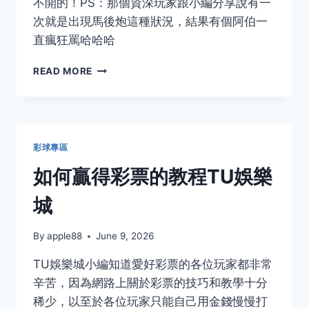
不開的！PS：那個資深玩家跟小編分享說有一
次就是出現馬後炮這種狀況，結果有個阿伯一
直瘋狂罵哈哈哈
TU
READ MORE
娛
樂
城
賓
果
彩球專區
大
小
如何贏得彩票的教程TU娛樂
一
定
城
要
知
By
apple88
June 9, 2026
道
的
TU娛樂城小編知道愛好彩票的各位玩家都非常
祕
辛苦，因為網路上關於彩票的技巧和教學十分
密
稀少，以至於各位玩家只能自己用金錢慢慢打