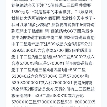
範例總結今天下注了5個號碼二三四星共需要
1850元 以上就是基本的本金換算。TU娛樂城
我相信大家可能會有個疑問假設我今天中獎了~
我可以拿到多少錢呢? 那就要看範例中5個號碼
到底開出了幾個!!! 開1個號碼就GG了因為最少
要中2個號碼才有算中獎二星 開2個號碼恭喜您
中了二星看您是下注539或是六合彩賠率分別
539為5300和六合彩為5700 開3個號碼恭喜
您中了二星3組三星1組=539二星5300X3或六
合彩5700X3和三星57000X1 開4個號碼恭喜
您中了二星6組三星4組四星1組=539二星
5300*6或六合彩5700*6 三星57000X4和
539 800000X1或六和750000X1 要是5個號
碼全開呢?那等於是您今天買的所有二三四星組
數全部開出=539二星5300X10或六合彩
5700X10三星57000X10四星539 800000X5