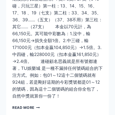
碰，只玩三星）第一柱：13、14、15、16、
17、18 、19（七支）第二柱：33、34、35、
36、39……（五支）（37、38不用）第三柱：
其它……（27支） 本金以70元計，為
66,150元。其可能中彩數為：1.沒中，輸
66,150元→損失全額1倍。2.中三碰，輸
171000元（扣本金贏104,850元）→1.5倍。3.
中四碰，輸228000元（扣本金赢161,850元）
→2.4倍。 連碰顧名思義就是所有號都連
著，TU娛樂城 是一種不漏掉任何號碼組合的下
注方式。例如：包01～12這十二個號碼就有
924組，若是剛好這期的今彩獎號都是01～12
的號碼，因為這十二個號碼的組合你全包了，
自然中獎就算你一份了！
TU
READ MORE
娛