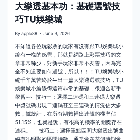
教
大樂透基本功：基礎選號技
程
TU
巧TU娛樂城
娛
樂
By
apple88
June 9, 2026
城
不知道各位玩彩票的玩家有沒有跟TU娛樂城小
編有一樣的感覺，那就是網路上彩票技巧的文
章非常稀少，對新手玩家非常不友善，因為完
全不知道要如何選號，所以！！！TU娛樂城小
編千辛萬苦終於生出一篇大樂透選號技巧，TU
娛樂城小編覺得這篇非常的基礎，很適合新手
學習~~ 技巧一：選擇二連碼和三連碼大樂透
中獎號碼出現二連碼甚至三連碼的情況佔大多
數，據統計，在所有期數裡出連號的機率佔
51.15%，也就是說，有很高的機率的開獎存在
連碼。 技巧二：選擇重點區間大樂透出號曲
線有很明顯的區間特徵，通常會在某個時期會