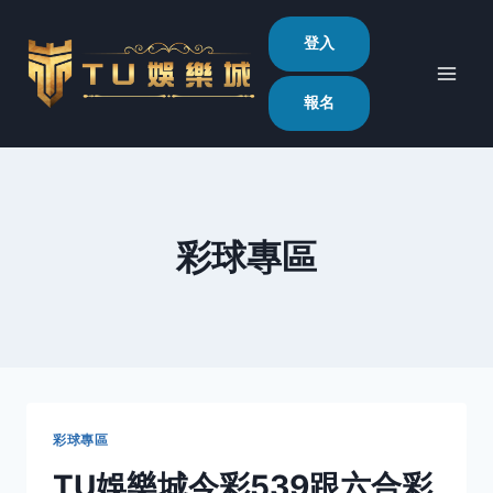
Skip
to
登入
content
報名
彩球專區
彩球專區
TU娛樂城今彩539跟六合彩