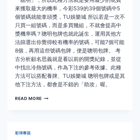
「聰明」，所以此種方法就是要用最少的花費
來獲取最大的機率，今彩539的39個號碼中5
個號碼就能拿頭獎，TU娛樂城 所以若是一次不
只買一組號碼，而是多買幾組，不就會提高中
獎機率嗎？聰明包牌也就此誕生，運用其他方
法篩選出你覺得較有機率的號碼，可能7個可能
8個，再用這些號碼包牌，便是聰明包牌。 考
古分析顧名思義就是看以前的開獎紀錄，並從
中找出冷熱號碼，作為下注的參考依據。此種
方法可以搭配養牌、TU娛樂城 聰明包牌或是其
他下注方法，都會是不錯的「助攻」喔。
如
READ MORE
何
贏
得
彩
票
彩球專區
的