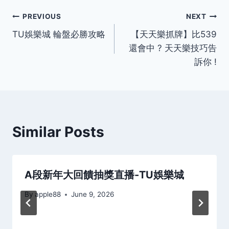
Post
PREVIOUS
NEXT
TU娛樂城 輪盤必勝攻略
【天天樂抓牌】比539
navigation
還會中 ? 天天樂技巧告
訴你 !
Similar Posts
A段新年大回饋抽獎直播-TU娛樂城
By
apple88
June 9, 2026