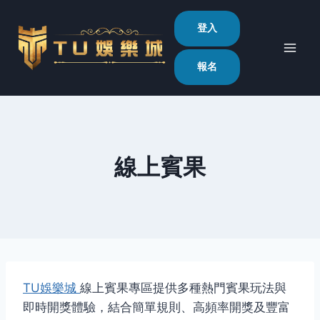
Skip
to
登入
content
報名
線上賓果
TU娛樂城
線上賓果專區提供多種熱門賓果玩法與
即時開獎體驗，結合簡單規則、高頻率開獎及豐富