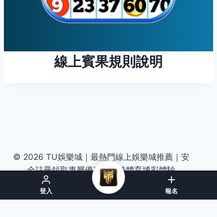
線上賓果規則說明
© 2026 TU娛樂城｜最熱門線上娛樂城推薦｜安
全註冊領取專屬優惠與即時體育博彩體驗