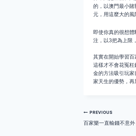
的，以澳門最小賭額
元，用這麼大的風
即使你真的很想體
注，以3把為上限
其實在開始學習百
這樣才不會花冤枉
金的方法吸引玩家(
家天生的優勢，再
Post
PREVIOUS
百家樂一直輸錢不意外
navigation