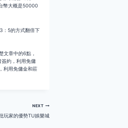
幣大概是50000
3：5的方式翻倍下
楚文章中的6點，
者簽約，利用免傭
金，利用免傭金和莊
NEXT
批玩家的優勢TU娛樂城