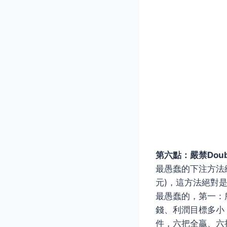
第六點：嚴禁Doub
最愚蠢的下注方法絕
元)，這方法絕對
最愚蠢的，第一：
錢、利潤目標多小
件，六把全贏、六