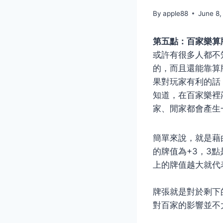
By
apple88
June 8,
第五點：百家樂算
或許有很多人都不
的，而且還能靠算
果對玩家有利的話
知道，在百家樂裡
家、閒家都會產生
簡單來說，就是藉
的牌值為+3，3點是
上的牌值越大就代
牌張就是對於剩下
對百家的影響並不