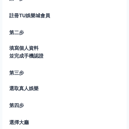
註冊
TU娛樂城
會員
第二步
填寫個人資料
並完成手機認證
第三步
選取真人娛樂
第四步
選擇大廳