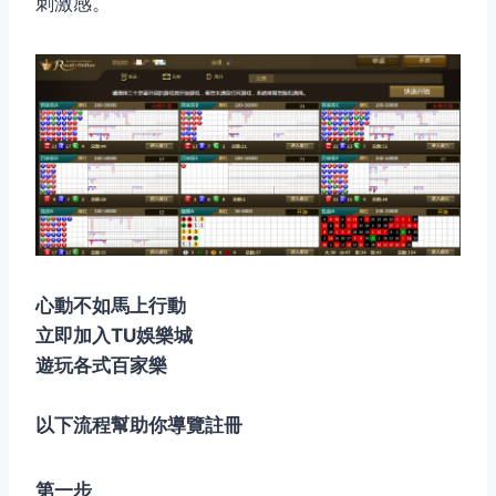
刺激感。
心動不如馬上行動
立即加入TU娛樂城
遊玩各式百家樂
以下流程幫助你導覽註冊
第一步