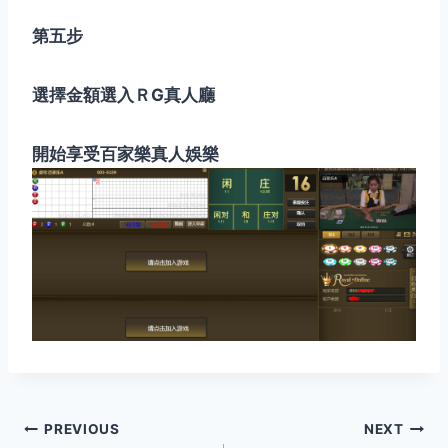
第五步
選擇金額
選入ＲG真人廳
開始享受百家樂真人娛樂
Post
PREVIOUS
NEXT