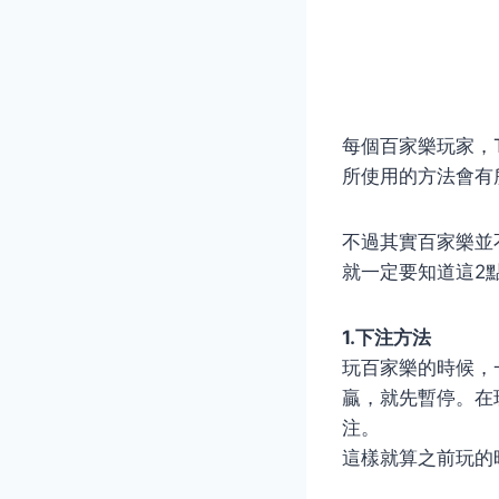
每個百家樂玩家，
所使用的方法會有
不過其實百家樂並
就一定要知道這2
1.下注方法
玩百家樂的時候，
贏，就先暫停。在
注。
這樣就算之前玩的