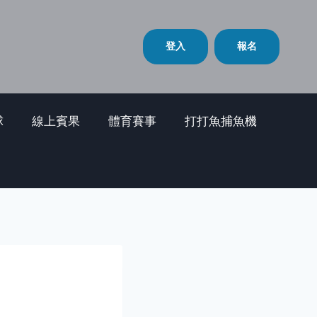
登入
報名
球
線上賓果
體育賽事
打打魚捕魚機