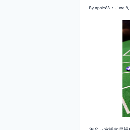
By
apple88
June 8,
很多百家樂的局裡