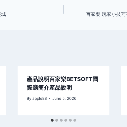
樂城
百家樂 玩家小技巧
產品說明百家樂BETSOFT國
際廳簡介產品說明
By
apple88
June 5, 2026