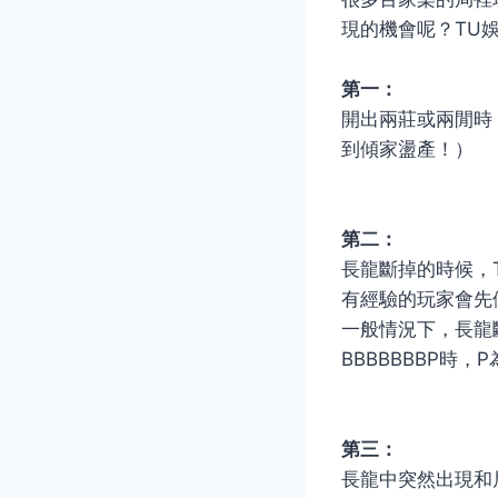
現的機會呢？TU
第一：
開出兩莊或兩閒時
到傾家盪產！）
第二：
長龍斷掉的時候，
有經驗的玩家會先
一般情況下，長龍
BBBBBBBP時
第三：
長龍中突然出現和