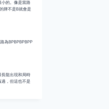
很小的。像是當路
率的牌不是B就會是
BPBPBPBPP
跟長龍出現和局時
贏過，但這也不是