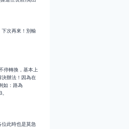
，下次再來！別輸
不停轉換，基本上
解決辦法！因為在
例如：路為
B。
各位此時也是莫急