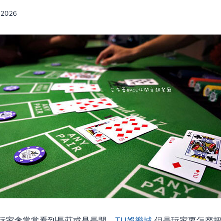
 2026
玩家會常常看到長莊或是長閒，
TU娛樂城
但是玩家要怎麼把