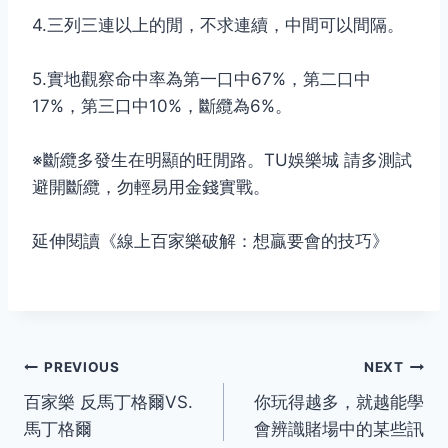
4.三列三連以上的閒，不求連續，中間可以間隔。
5.實地觀察命中率為第一口中67%，第二口中
17%，第三口中10%，斷纜為6%。
※斷纜多發生在明顯的旺閒路。TU娛樂城 請多測試
避開斷纜，勿輕易用金錢實戰。
延伸閱讀《線上百家樂破解：想贏要會的技巧》
Post
PREVIOUS
NEXT
百家樂 反馬丁格爾VS.
你玩得越多，就越能學
navigation
馬丁格爾
會辨識賭場中的某些訊