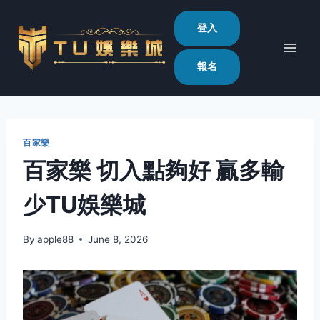
Skip
to
登入
content
報名
百家樂
百家樂 切入點夠好 贏多輸
少TU娛樂城
By
apple88
June 8, 2026