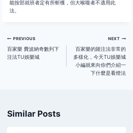
能按部就班者定有所斬獲，但大喉嚨者不適用此
法。
Post
PREVIOUS
NEXT
百家樂 費波納奇數列下
百家樂的賭注法非常的
navigation
注法TU娛樂城
多樣化，今天TU娛樂城
小編就來向你們介紹一
下什麼是看燈法
Similar Posts