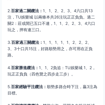
2.
百家過二關纜法：
1、1、2、2、3、4六口共13
注，TU娛樂城 以兩條本共26注玩正正負負。過二
關2：莊或閒已五口不連，1、1、2、2、3、4六口
玩之，押有連三口。
3.
百家過三關纜法：
1、1、1、1、1、2、2、2、
3、3十口共15注，好路順勢用之，亦可用在正負
路。
4.
百家勝進纜法：
1、1、2負追：TU娛樂城 1、2，
玩正正負負（四色覽之四步走三步）。
5.
百家經驗平注纜法：
順勢多路合時下注，贏3注為
目標。