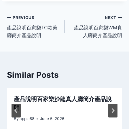
Post
PREVIOUS
NEXT
產品說明百家樂TC歐美
產品說明百家樂WM真
navigation
廳簡介產品說明
人廳簡介產品說明
Similar Posts
產品說明百家樂沙龍真人廳簡介產品說
明
By
apple88
June 5, 2026