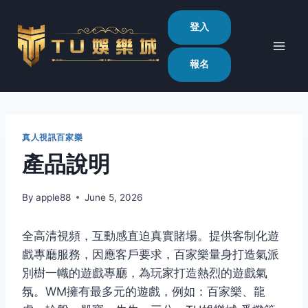
Skip
to
登入
content
報名
真人視訊百家樂
產品說明
By
apple88
June 5, 2026
全高清視頻，互動感直迫真實賭場。提供客制化遊
戲專廳服務，因應客戶要求，百家樂量身打造氣派
別樹一幟的遊戲專廳，為玩家打造熱烈的遊戲氣
氛。WM擁有最多元的遊戲，例如：百家樂、龍