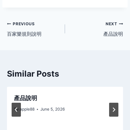
Post
PREVIOUS
NEXT
百家樂規則說明
產品說明
navigation
Similar Posts
產品說明
By
apple88
June 5, 2026