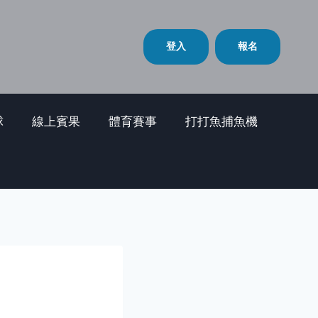
登入
報名
球
線上賓果
體育賽事
打打魚捕魚機