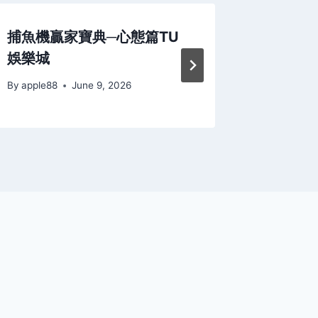
捕魚機贏家寶典─心態篇TU
劈魚來
娛樂城
By
apple88
By
apple88
June 9, 2026