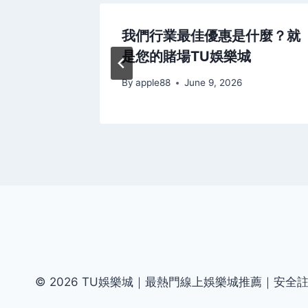
徒專用攻
我們行業最佳優惠是什麼？就
~
是您的賭場TU娛樂城
By
apple88
June 9, 2026
© 2026 TU娛樂城｜最熱門線上娛樂城推薦｜安