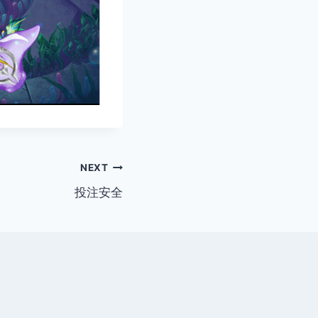
NEXT
投注安全