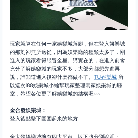
玩家就算在任何一家娛樂城落腳，但在登入娛樂城
的那刻卻無所適從，因為娛樂廳的種類太多了，剛
進入的玩家看得眼冒金星。講實在的，在進入前會
充分了解娛樂城的玩家不多，大部分都想先進再
說，誰知道進入後卻什麼都做不了。
TU娛樂城
所
以這次i88娛樂城小編幫玩家整理兩家娛樂城的廳
室，希望各位更了解娛樂城的結構喔~~
金合發娛樂城：
登入後點擊下圖圈起來的地方
金大發娛樂城擁有四大平台，以下將分別說明：