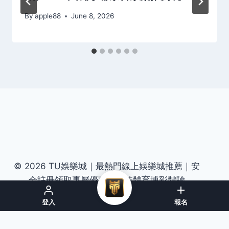
By
apple88
June 8, 2026
© 2026 TU娛樂城｜最熱門線上娛樂城推薦｜安
全註冊領取專屬優惠與即時體育博彩體驗