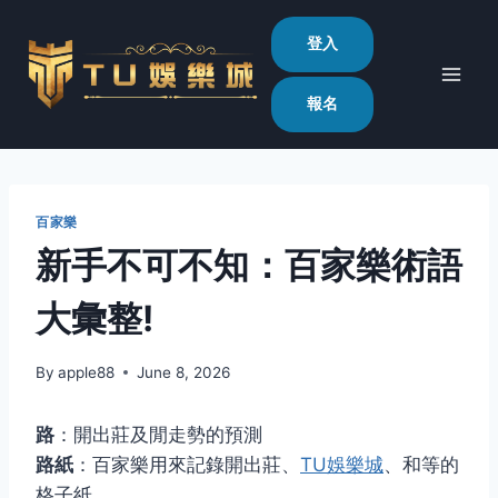
Skip
to
登入
content
報名
百家樂
新手不可不知：百家樂術語
大彙整!
By
apple88
June 8, 2026
路
：開出莊及閒走勢的預測
路紙
：百家樂用來記錄開出莊、
TU娛樂城
、和等的
格子紙