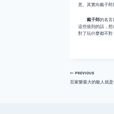
意。其實向戴子郎
戴子郎
的名言
這些規則的話，想
對了玩什麼都不對
Post
PREVIOUS
百家樂最大的敵人就是
navigation