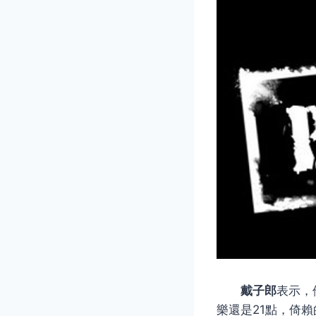
戴子郎
表示，
樂還是21點，倚