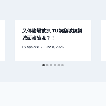
又傳賭場被抓 TU娛樂城娛樂
城面臨險境？！
By
apple88
June 8, 2026