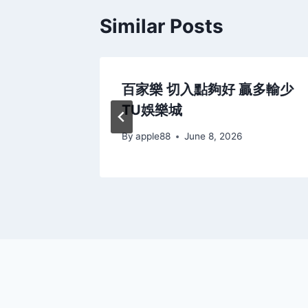
Similar Posts
」TU娛
百家樂 切入點夠好 贏多輸少
唾手可得
TU娛樂城
By
apple88
June 8, 2026