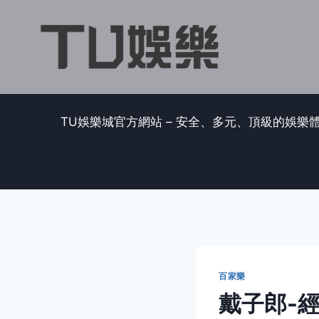
Skip
to
content
TU娛樂城官方網站 – 安全、多元、頂級的娛樂
百家樂
戴子郎-