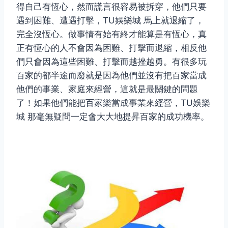
得自己有恆心，然而謊言很容易被拆穿，他們只要
遇到困難、遭遇打擊，TU娛樂城 馬上就退縮了，
完全沒恆心。做事情有始有終才能算是有恆心，真
正有恆心的人不會因為困難、打擊而退縮，相反他
們只會因為這些困難、打擊而越挫越勇。有很多玩
百家的都半途而廢就是因為他們並沒有把百家當成
他們的事業、家庭來經營，這就是最關鍵的問題
了！如果他們能把百家樂當成事業來經營，TU娛樂
城 那毫無疑問一定會大大地提昇百家的成功機率。