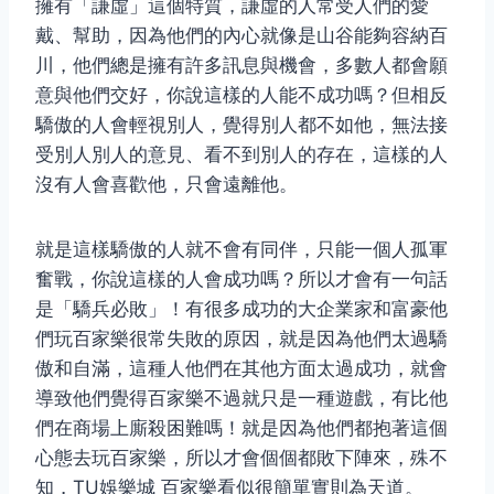
擁有「謙虛」這個特質，謙虛的人常受人們的愛
戴、幫助，因為他們的內心就像是山谷能夠容納百
川，他們總是擁有許多訊息與機會，多數人都會願
意與他們交好，你說這樣的人能不成功嗎？但相反
驕傲的人會輕視別人，覺得別人都不如他，無法接
受別人別人的意見、看不到別人的存在，這樣的人
沒有人會喜歡他，只會遠離他。
就是這樣驕傲的人就不會有同伴，只能一個人孤軍
奮戰，你說這樣的人會成功嗎？所以才會有一句話
是「驕兵必敗」！有很多成功的大企業家和富豪他
們玩百家樂很常失敗的原因，就是因為他們太過驕
傲和自滿，這種人他們在其他方面太過成功，就會
導致他們覺得百家樂不過就只是一種遊戲，有比他
們在商場上廝殺困難嗎！就是因為他們都抱著這個
心態去玩百家樂，所以才會個個都敗下陣來，殊不
知，TU娛樂城 百家樂看似很簡單實則為天道。