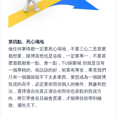
第四點、死心塌地
做任何事情都一定要死心塌地，不要三心二意甚麼
都想要，賭博當然也是這樣，一定要專一，不要甚
麼遊戲都會一點、會一點，TU娛樂城 但就是沒有
一個專精的。俗話說的好，術業有專攻，畢竟我們
只有一個腦袋裝不下太多東西。要想成為一個賭博
投資的高手，必定要依照你個人的條件、興趣和想
法，選擇適合你真正適合你而你也喜歡的投資方
向，將它學會並且融會貫通，才能將技術學到極
致、通吃天下。