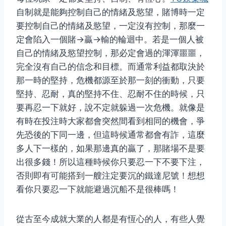
自制就是能夠控制自己的情緒及慾望，賭博時一定
要控制自己的情緒及慾望，一定沒有控制，那麼一
定會陷入一個賭→贏→輸的輪迴中。若是一個人被
自己的情緒及慾望控制，那必定會過的渾渾噩噩，
完全沒有自己的信念和目標。而通常利益都取決於
那一時的堅持，危機都源至於那一刻的衝動，只要
堅持、忍耐，真的堅持不住、忍耐不住的時候，只
要再忍一下就好，說不定就躲過一次危機。就像是
有時在投注時大家都會突然間看到相同的機會，爭
先恐後的下同一邊，但這時候通常都會有詐，這麼
多人下一樣的，如果那邊真的贏了，那賭場不是要
出很多錢！所以這種時候你只要忍一下不要下注，
否則即有可能搭到一艘注定要沉的鐵達尼號！想想
看你只要忍一下就能避過沉船不是很棒嗎！
從古至今成就大業的人都是有恆心的人，有些人覺