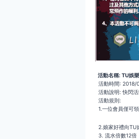
活動名稱: TU娛
活動時間: 2018/07/
活動說明: 快閃活
活動規則:
​ 1.一位會員僅可
2.娘家好禮向T
3. 流水倍數12倍