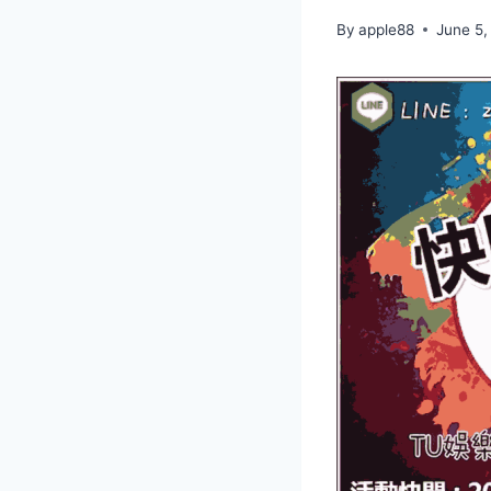
By
apple88
June 5,