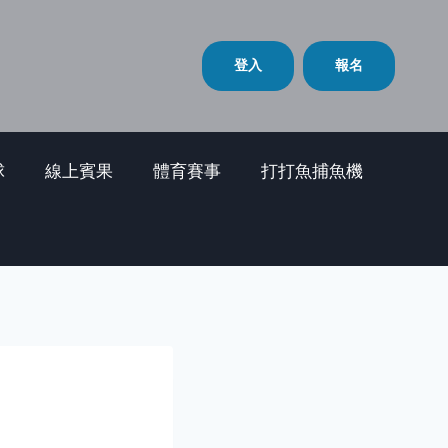
登入
報名
球
線上賓果
體育賽事
打打魚捕魚機