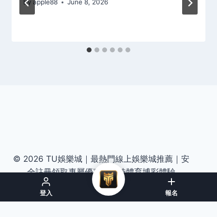
By
apple88
June 8, 2026
© 2026 TU娛樂城｜最熱門線上娛樂城推薦｜安
全註冊領取專屬優惠與即時體育博彩體驗