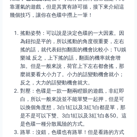
靠運氣的遊戲，但是其實有跡可循，接下來介紹這
幾個技巧，讓你在色碟中撈上一筆！
搖動姿勢：可以說是決定色碟的一大因素。因
為鈕扣是平的，所以搖動的角度很重要，左右
搖的話，就代表鈕扣翻面的機會比較小；TU娛
樂城 反之，上下搖的話，翻面的機率就會增
加。但是一般來說，荷官上下左右都會搖，那
麼就要看大小力了。小力的話變動機會就小；
反之，大力的話變動機會就大。
對壓：色碟是一款一翻兩瞪眼的遊戲，非紅即
白，所以一般來說並不能單雙一起押，但是可
以換個角度想，3白1紅以及3紅1白都是單，那
是不是可以下雙、3白1紅以及3紅1白各50。這
是色碟一種分散風險的方式。
路單：沒錯，色碟也有路單！但是看路的方式