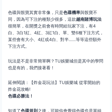
色碟與骰寶其實非常像，只是
色碟機率
與骰寶不
同，因為可下注的種類少很多，這款
越南賭博玩法
很簡單，在開獎之前會有時間給玩家下注，有4
白、3白1紅、4紅、3紅1白、單、雙6種下注方式，
某些會有大小、4紅或4白、對半……等等這些額外
下注方式。
玩法是不是非常簡單啊？TU娛樂城但是其中的學問
也是有的，我們接著看！
延伸閱讀：【炸金花玩法】TU娛樂城 從零開始的
炸金花攻略!
色碟必勝法！
知道了
色碟規則
之後，可能你會覺得色碟也是單純