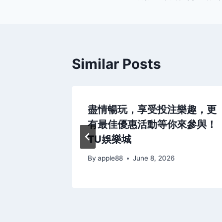
navigation
Similar Posts
 – 習慣
盡情暢玩，享受投注樂趣，更
有最佳優惠活動等你來參與！
TU娛樂城
By
apple88
June 8, 2026