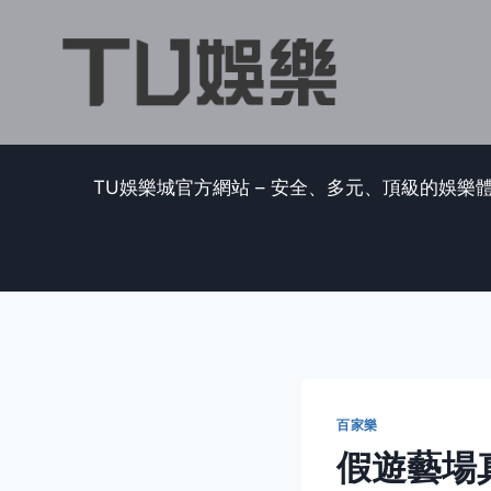
Skip
to
content
TU娛樂城官方網站 – 安全、多元、頂級的娛樂
百家樂
假遊藝場