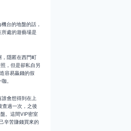
論機台的地盤的話，
在所處的遊藝場是
啊，隱匿在西門町
證照，但是卻私自另
製造容易贏錢的假
一咖。
有誰會想得到在上
被查過一次，之後
盤。這間VIP密室
己辛苦賺錢買來的