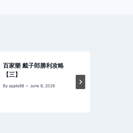
百家樂 戴子郎勝利攻略
延伸閱
【三】
心法：
(上)》
By
apple88
June 8, 2026
By
apple88