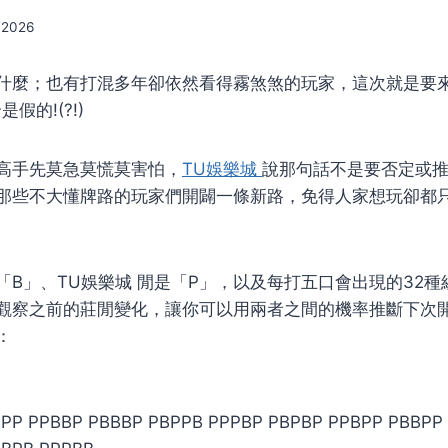
 2026
什麼；也有打混多年卻依然看得霧煞煞的玩家，這次就是要
假的!(?!)
高手先莫急莫慌莫害怕，
TU娛樂城
說那句話不是要否定或
那些不大懂牌路的玩家們開闢一條新路，免得人家想玩卻都
「B」、TU娛樂城 閒是「P」，以及每打五口會出現的32
觀察之前的莊閒變化，讓你可以用兩者之間的機率推斷下次
：
PP PPBBP PBBBP PBPPB PPPBP PBPBP PPBPP PBBPP