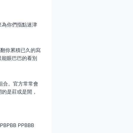
來為你們指點迷津
推翻你累積已久的寫
只能眼巴巴的看別
種組合。官方常常會
開的是莊或是閒，
 PBPBB PPBBB