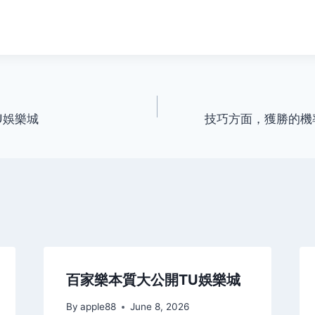
U娛樂城
技巧方面，獲勝的機
百家樂本質大公開TU娛樂城
By
apple88
June 8, 2026