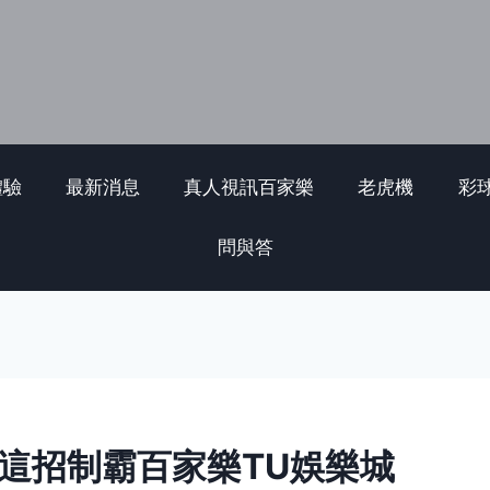
體驗
最新消息
真人視訊百家樂
老虎機
彩
問與答
!這招制霸百家樂TU娛樂城