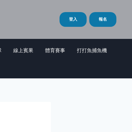
登入
報名
球
線上賓果
體育賽事
打打魚捕魚機