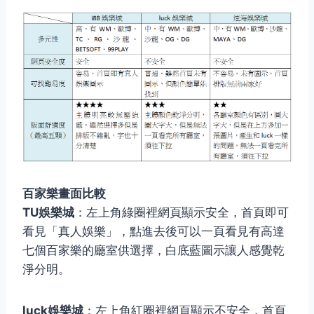
百家樂畫面比較
TU娛樂城
：左上角綠圈裡網頁顯示安全，首頁即可
看見「真人娛樂」，點進去後可以一頁看見有高達
七個百家樂的廳室供選擇，白底藍圖示讓人感覺乾
淨分明。
luck娛樂城
：左上角紅圈裡網頁顯示不安全，首頁