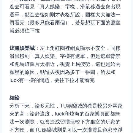
進去可看見「真人娛樂」字樣，滑鼠移過去會出現
選單，點進去後如剛才表格所說，圖樣太大無法一
頁看完（最多只能看兩個），若是想玩下面的廳室
就必須往下拉
炫海娛樂城
：左上角紅圈裡網頁顯示不安全，同樣
滑鼠移到「真人娛樂」字樣有選單，但是選單背景
和跑馬燈圖片太相近，視覺上易疲勞，這也是給兩
顆星的原因，點進去後因為多了一張圖，所以和
luck有一樣的問題，要往下拉才能看完
結論
分析下來，論多元性，TU娛樂城的確是較另外兩家
來的高；論舒適度，luck和炫海的百家樂頁面都無
法一次瀏覽，就會造成習慣玩較下方廳室的玩家的
不方便，而TU娛樂城則是可以一次瀏覽且色彩乾淨