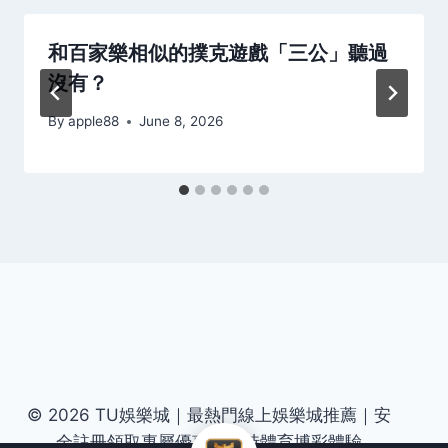
和百家樂相似的撲克遊戲「三公」聽過
沒有？
By
apple88
June 8, 2026
© 2026 TU娛樂城｜最熱門線上娛樂城推薦｜安
全註冊領取專屬優惠與即時體育博彩體驗