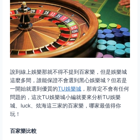
說到線上娛樂那就不得不提到百家樂，但是娛樂城
這麼多間，誰能保證不會選到黑心娛樂城？但若是
一開始就選到優質的
TU娛樂城
，那肯定不會有任何
問題的，這次TU娛樂城小編就要來分析TU娛樂
城、luck、炫海這三家的百家樂，哪家最值得你
玩！
百家樂比較​