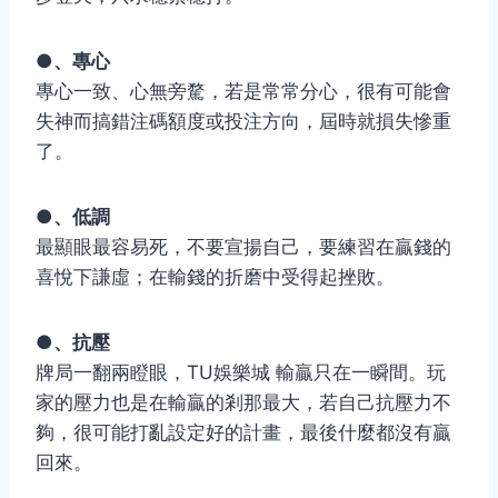
●
、專心
專心一致、心無旁騖，若是常常分心，很有可能會
失神而搞錯注碼額度或投注方向，屆時就損失慘重
了。
●
、低調
最顯眼最容易死，不要宣揚自己，要練習在贏錢的
喜悅下謙虛；在輸錢的折磨中受得起挫敗。
●、抗壓
牌局一翻兩瞪眼，TU娛樂城 輸贏只在一瞬間。玩
家的壓力也是在輸贏的剎那最大，若自己抗壓力不
夠，很可能打亂設定好的計畫，最後什麼都沒有贏
回來。