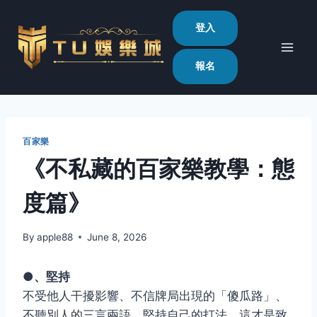
Skip
to
登入
content
報名
百家樂
《不私藏的百家樂教學：態
度篇》
By
apple88
June 8, 2026
●、堅持
不受他人干擾影響、不信牌局出現的「傻瓜路」、
不聽別人的三言兩語，堅持自己的打法，這才是致